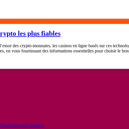
ypto les plus fiables
’essor des crypto-monnaies, les casinos en ligne basés sur ces technolo
es, en vous fournissant des informations essentielles pour choisir le bo
Через рабочие Зеркала