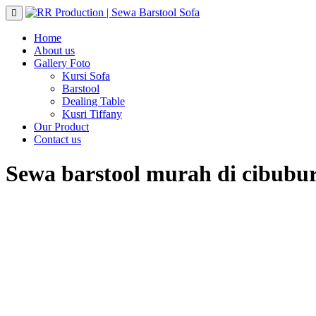
Skip
to
content
Home
About us
Gallery Foto
Kursi Sofa
Barstool
Dealing Table
Kusri Tiffany
Our Product
Contact us
Sewa barstool murah di cibubu