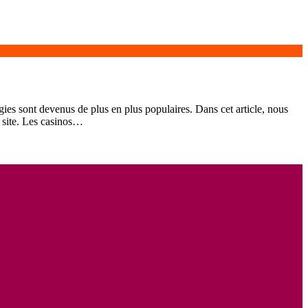
gies sont devenus de plus en plus populaires. Dans cet article, nous
n site. Les casinos…