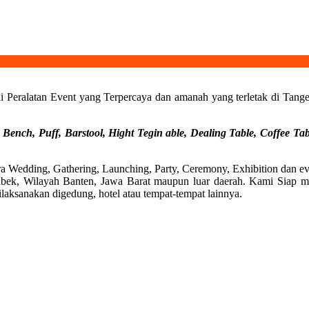
Peralatan Event yang Terpercaya dan amanah yang terletak di Tanger
 Bench, Puff, Barstool, Hight Tegin able, Dealing Table, Coffee Tab
ra Wedding, Gathering, Launching, Party, Ceremony, Exhibition dan eve
bek, Wilayah Banten, Jawa Barat maupun luar daerah. Kami Siap mela
dilaksanakan digedung, hotel atau tempat-tempat lainnya.