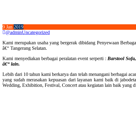
9
Jan
2019
@admin
Uncategorized
Kami merupakan usaha yang bergerak dibidang Penyewaan Berbagai 
â€“ Tangerang Selatan.
Kami menyediakan berbagai peralatan event serperti :
Barstool Sofa,
â€“ lain.
Lebih dari 10 tahun kami berkarya dan telah menangani berbagai aca
yang sudah merasakan kepuasan dari layanan kami baik di jabodeta
Wedding, Exhibition, Festival, Concert atau kegiatan lain baik yang 