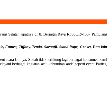
ang Selatan tepatnya di Jl. Beringin Raya Rt.003/Rw.007 Pamulang
le, Futura, Tiffany, Tenda, Sarnafil, Stand Rope, Genset,
Dan lain
nt acara lainnya. Sudah tidak terhitung lagi berbagai konsumen kami
yani berbagai kegiatan atau kebutuhan anda seperti event Parties,