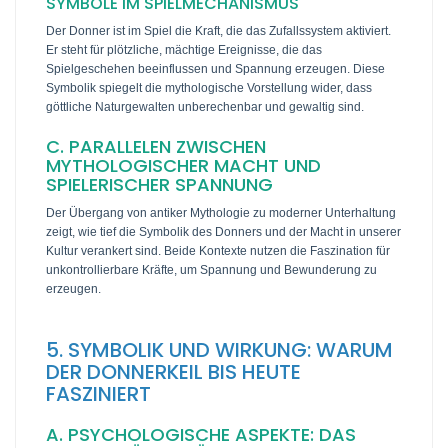
SYMBOLE IM SPIELMECHANISMUS
Der Donner ist im Spiel die Kraft, die das Zufallssystem aktiviert.
Er steht für plötzliche, mächtige Ereignisse, die das
Spielgeschehen beeinflussen und Spannung erzeugen. Diese
Symbolik spiegelt die mythologische Vorstellung wider, dass
göttliche Naturgewalten unberechenbar und gewaltig sind.
C. PARALLELEN ZWISCHEN
MYTHOLOGISCHER MACHT UND
SPIELERISCHER SPANNUNG
Der Übergang von antiker Mythologie zu moderner Unterhaltung
zeigt, wie tief die Symbolik des Donners und der Macht in unserer
Kultur verankert sind. Beide Kontexte nutzen die Faszination für
unkontrollierbare Kräfte, um Spannung und Bewunderung zu
erzeugen.
5. SYMBOLIK UND WIRKUNG: WARUM
DER DONNERKEIL BIS HEUTE
FASZINIERT
A. PSYCHOLOGISCHE ASPEKTE: DAS