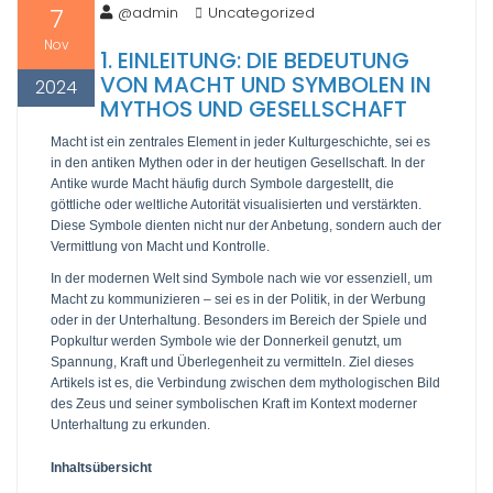
7
@admin
Uncategorized
Nov
1. EINLEITUNG: DIE BEDEUTUNG
VON MACHT UND SYMBOLEN IN
2024
MYTHOS UND GESELLSCHAFT
Macht ist ein zentrales Element in jeder Kulturgeschichte, sei es
in den antiken Mythen oder in der heutigen Gesellschaft. In der
Antike wurde Macht häufig durch Symbole dargestellt, die
göttliche oder weltliche Autorität visualisierten und verstärkten.
Diese Symbole dienten nicht nur der Anbetung, sondern auch der
Vermittlung von Macht und Kontrolle.
In der modernen Welt sind Symbole nach wie vor essenziell, um
Macht zu kommunizieren – sei es in der Politik, in der Werbung
oder in der Unterhaltung. Besonders im Bereich der Spiele und
Popkultur werden Symbole wie der Donnerkeil genutzt, um
Spannung, Kraft und Überlegenheit zu vermitteln. Ziel dieses
Artikels ist es, die Verbindung zwischen dem mythologischen Bild
des Zeus und seiner symbolischen Kraft im Kontext moderner
Unterhaltung zu erkunden.
Inhaltsübersicht