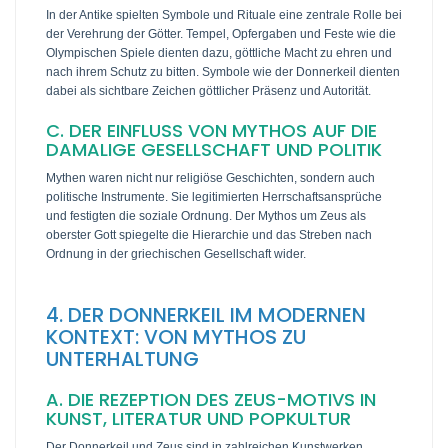
In der Antike spielten Symbole und Rituale eine zentrale Rolle bei
der Verehrung der Götter. Tempel, Opfergaben und Feste wie die
Olympischen Spiele dienten dazu, göttliche Macht zu ehren und
nach ihrem Schutz zu bitten. Symbole wie der Donnerkeil dienten
dabei als sichtbare Zeichen göttlicher Präsenz und Autorität.
C. DER EINFLUSS VON MYTHOS AUF DIE
DAMALIGE GESELLSCHAFT UND POLITIK
Mythen waren nicht nur religiöse Geschichten, sondern auch
politische Instrumente. Sie legitimierten Herrschaftsansprüche
und festigten die soziale Ordnung. Der Mythos um Zeus als
oberster Gott spiegelte die Hierarchie und das Streben nach
Ordnung in der griechischen Gesellschaft wider.
4. DER DONNERKEIL IM MODERNEN
KONTEXT: VON MYTHOS ZU
UNTERHALTUNG
A. DIE REZEPTION DES ZEUS-MOTIVS IN
KUNST, LITERATUR UND POPKULTUR
Der Donnerkeil und Zeus sind in zahlreichen Kunstwerken,