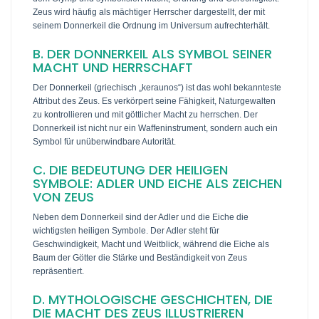
Zeus wird häufig als mächtiger Herrscher dargestellt, der mit
seinem Donnerkeil die Ordnung im Universum aufrechterhält.
B. DER DONNERKEIL ALS SYMBOL SEINER
MACHT UND HERRSCHAFT
Der Donnerkeil (griechisch „keraunos“) ist das wohl bekannteste
Attribut des Zeus. Es verkörpert seine Fähigkeit, Naturgewalten
zu kontrollieren und mit göttlicher Macht zu herrschen. Der
Donnerkeil ist nicht nur ein Waffeninstrument, sondern auch ein
Symbol für unüberwindbare Autorität.
C. DIE BEDEUTUNG DER HEILIGEN
SYMBOLE: ADLER UND EICHE ALS ZEICHEN
VON ZEUS
Neben dem Donnerkeil sind der Adler und die Eiche die
wichtigsten heiligen Symbole. Der Adler steht für
Geschwindigkeit, Macht und Weitblick, während die Eiche als
Baum der Götter die Stärke und Beständigkeit von Zeus
repräsentiert.
D. MYTHOLOGISCHE GESCHICHTEN, DIE
DIE MACHT DES ZEUS ILLUSTRIEREN