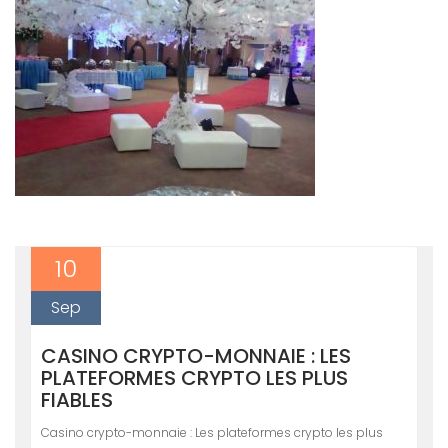
10
Sep
CASINO CRYPTO-MONNAIE : LES
PLATEFORMES CRYPTO LES PLUS
FIABLES
Casino crypto-monnaie : Les plateformes crypto les plus