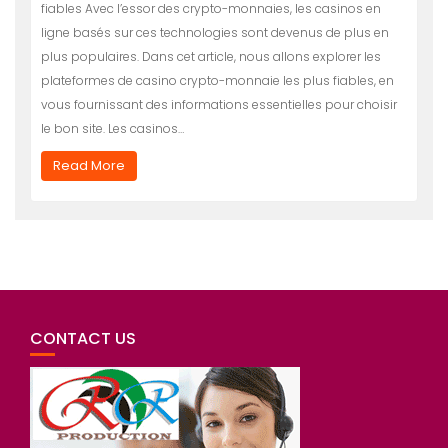
fiables Avec l’essor des crypto-monnaies, les casinos en
ligne basés sur ces technologies sont devenus de plus en
plus populaires. Dans cet article, nous allons explorer les
plateformes de casino crypto-monnaie les plus fiables, en
vous fournissant des informations essentielles pour choisir
le bon site. Les casinos…
Read More
CONTACT US