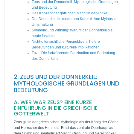
Zeus und der Donnerkeil: Mythologische Grundlagen
und Bedeutung
Das Konzept der göttlichen Macht in der Antike
Der Donnerkeil im modernen Kontext: Von Mythos zu
Unterhaltung
Symbolik und Wirkung: Warum der Donnerkeil bis
heute fasziniert
Nicht-offensichtliche Perspektiven: Tiefere
Bedeutungen und kulturelle Implikationen
Fazit: Die fortwährende Faszination und Bedeutung
des Donnerkeils
2. ZEUS UND DER DONNERKEIL:
MYTHOLOGISCHE GRUNDLAGEN UND
BEDEUTUNG
A. WER WAR ZEUS? EINE KURZE
EINFÜHRUNG IN DIE GRIECHISCHE
GÖTTERWELT
Zeus gilt in der griechischen Mythologie als der König der Götter
und Herrscher des Himmels. Er ist das zentrale Oberhaupt auf
dem Olymp und symbolisiert Macht, Ordnung und Gerechtigkeit.