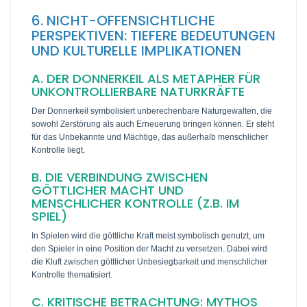
6. NICHT-OFFENSICHTLICHE
PERSPEKTIVEN: TIEFERE BEDEUTUNGEN
UND KULTURELLE IMPLIKATIONEN
A. DER DONNERKEIL ALS METAPHER FÜR
UNKONTROLLIERBARE NATURKRÄFTE
Der Donnerkeil symbolisiert unberechenbare Naturgewalten, die
sowohl Zerstörung als auch Erneuerung bringen können. Er steht
für das Unbekannte und Mächtige, das außerhalb menschlicher
Kontrolle liegt.
B. DIE VERBINDUNG ZWISCHEN
GÖTTLICHER MACHT UND
MENSCHLICHER KONTROLLE (Z.B. IM
SPIEL)
In Spielen wird die göttliche Kraft meist symbolisch genutzt, um
den Spieler in eine Position der Macht zu versetzen. Dabei wird
die Kluft zwischen göttlicher Unbesiegbarkeit und menschlicher
Kontrolle thematisiert.
C. KRITISCHE BETRACHTUNG: MYTHOS