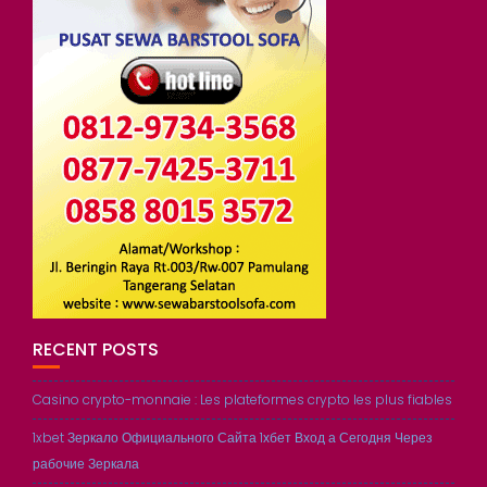
RECENT POSTS
Casino crypto-monnaie : Les plateformes crypto les plus fiables
1xbet Зеркало Официального Сайта 1хбет Вход а Сегодня Через
рабочие Зеркала