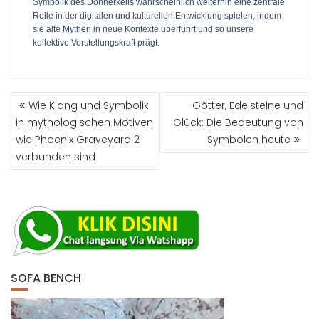
Symbolik des Donnerkeils wahrscheinlich weiterhin eine zentrale
Rolle in der digitalen und kulturellen Entwicklung spielen, indem
sie alte Mythen in neue Kontexte überführt und so unsere
kollektive Vorstellungskraft prägt.
Wie Klang und Symbolik
Götter, Edelsteine und
in mythologischen Motiven
Glück: Die Bedeutung von
wie Phoenix Graveyard 2
Symbolen heute
verbunden sind
SOFA BENCH