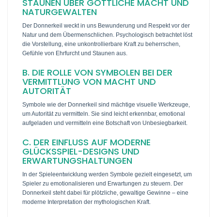
STAUNEN ÜBER GÖTTLICHE MACHT UND
NATURGEWALTEN
Der Donnerkeil weckt in uns Bewunderung und Respekt vor der
Natur und dem Übermenschlichen. Psychologisch betrachtet löst
die Vorstellung, eine unkontrollierbare Kraft zu beherrschen,
Gefühle von Ehrfurcht und Staunen aus.
B. DIE ROLLE VON SYMBOLEN BEI DER
VERMITTLUNG VON MACHT UND
AUTORITÄT
Symbole wie der Donnerkeil sind mächtige visuelle Werkzeuge,
um Autorität zu vermitteln. Sie sind leicht erkennbar, emotional
aufgeladen und vermitteln eine Botschaft von Unbesiegbarkeit.
C. DER EINFLUSS AUF MODERNE
GLÜCKSSPIEL-DESIGNS UND
ERWARTUNGSHALTUNGEN
In der Spieleentwicklung werden Symbole gezielt eingesetzt, um
Spieler zu emotionalisieren und Erwartungen zu steuern. Der
Donnerkeil steht dabei für plötzliche, gewaltige Gewinne – eine
moderne Interpretation der mythologischen Kraft.