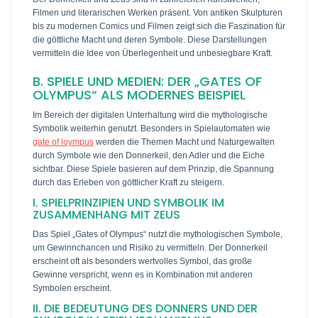
Filmen und literarischen Werken präsent. Von antiken Skulpturen
bis zu modernen Comics und Filmen zeigt sich die Faszination für
die göttliche Macht und deren Symbole. Diese Darstellungen
vermitteln die Idee von Überlegenheit und unbesiegbare Kraft.
B. SPIELE UND MEDIEN: DER „GATES OF
OLYMPUS“ ALS MODERNES BEISPIEL
Im Bereich der digitalen Unterhaltung wird die mythologische
Symbolik weiterhin genutzt. Besonders in Spielautomaten wie
gate of loympus
werden die Themen Macht und Naturgewalten
durch Symbole wie den Donnerkeil, den Adler und die Eiche
sichtbar. Diese Spiele basieren auf dem Prinzip, die Spannung
durch das Erleben von göttlicher Kraft zu steigern.
I. SPIELPRINZIPIEN UND SYMBOLIK IM
ZUSAMMENHANG MIT ZEUS
Das Spiel „Gates of Olympus“ nutzt die mythologischen Symbole,
um Gewinnchancen und Risiko zu vermitteln. Der Donnerkeil
erscheint oft als besonders wertvolles Symbol, das große
Gewinne verspricht, wenn es in Kombination mit anderen
Symbolen erscheint.
II. DIE BEDEUTUNG DES DONNERS UND DER