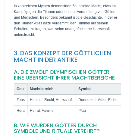
In zahlreichen Mythen demonstriert Zeus seine Macht, etwa im
Kampf gegen die Titanen oder bei der Verurteilung von Göttern
und Menschen. Besonders bekannt ist die Geschichte, in der er
den Titanen Atlas dazu verdammt, den Himmel auf seinen
Schultern zu tragen, was seine unangefochtene Herrschaft
unterstreicht.
3. DAS KONZEPT DER GÖTTLICHEN
MACHT IN DER ANTIKE
A. DIE ZWÖLF OLYMPISCHEN GÖTTER:
EINE ÜBERSICHT IHRER MACHTBEREICHE
Gott
Machtbereich
Symbol
Zeus
Himmel, Recht, Herrschaft
Donnerkeil, Adler, Eiche
Hera
Heirat, Familie
Pfau
B. WIE WURDEN GÖTTER DURCH
SYMBOLE UND RITUALE VEREHRT?