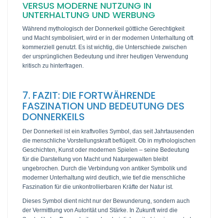
VERSUS MODERNE NUTZUNG IN
UNTERHALTUNG UND WERBUNG
Während mythologisch der Donnerkeil göttliche Gerechtigkeit
und Macht symbolisiert, wird er in der modernen Unterhaltung oft
kommerziell genutzt. Es ist wichtig, die Unterschiede zwischen
der ursprünglichen Bedeutung und ihrer heutigen Verwendung
kritisch zu hinterfragen.
7. FAZIT: DIE FORTWÄHRENDE
FASZINATION UND BEDEUTUNG DES
DONNERKEILS
Der Donnerkeil ist ein kraftvolles Symbol, das seit Jahrtausenden
die menschliche Vorstellungskraft beflügelt. Ob in mythologischen
Geschichten, Kunst oder modernen Spielen – seine Bedeutung
für die Darstellung von Macht und Naturgewalten bleibt
ungebrochen. Durch die Verbindung von antiker Symbolik und
moderner Unterhaltung wird deutlich, wie tief die menschliche
Faszination für die unkontrollierbaren Kräfte der Natur ist.
Dieses Symbol dient nicht nur der Bewunderung, sondern auch
der Vermittlung von Autorität und Stärke. In Zukunft wird die